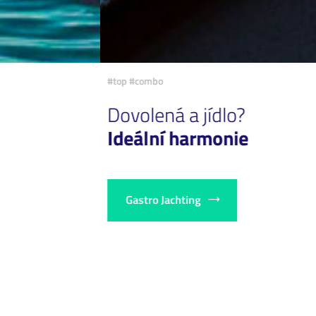
#top #combo
Dovolená a jídlo?
Ideální harmonie
Gastro Jachting