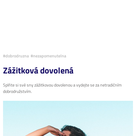
#dobrodruzna #nezapomenutelna
Zážitková dovolená
Splňte si své sny zážitkovou dovolenou a vydejte se za netradičním
dobrodružstvím.