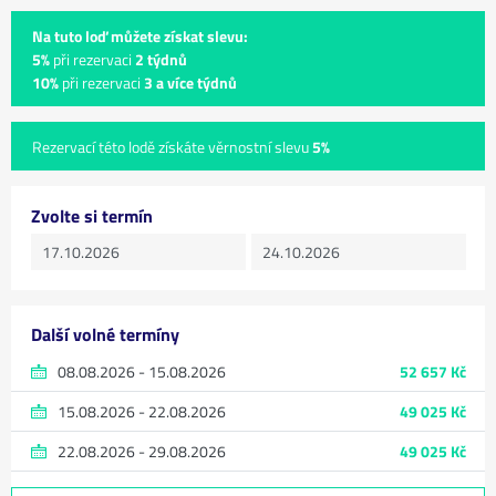
Na tuto loď můžete získat slevu:
5%
při rezervaci
2 týdnů
10%
při rezervaci
3 a více týdnů
Rezervací této lodě získáte věrnostní slevu
5%
Zvolte si termín
Další volné termíny
08.08.2026 - 15.08.2026
52 657 Kč
15.08.2026 - 22.08.2026
49 025 Kč
22.08.2026 - 29.08.2026
49 025 Kč