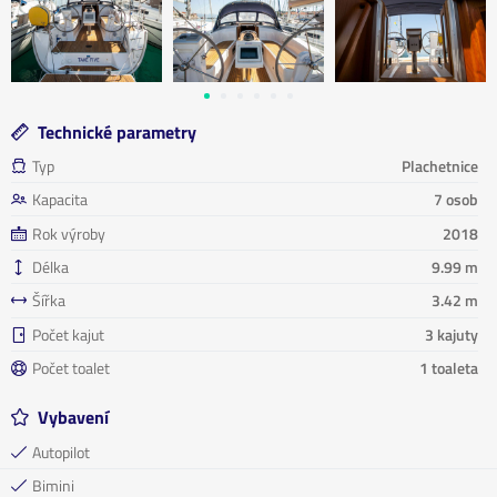
Technické parametry
Typ
Plachetnice
Kapacita
7 osob
Rok výroby
2018
Délka
9.99 m
Šířka
3.42 m
Počet kajut
3 kajuty
Počet toalet
1 toaleta
Vybavení
Autopilot
Bimini