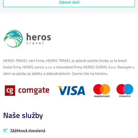
Zobrazit další
HEROS TRAVEL není firma, HEROS TRAVEL je způsob našeho života, je to brand
české firmy HEROS servis s.r.o. a chorvatské firmy HEROS SERVIS d.o.o. Nastupte s
námi na palubu za zážitky a dobrodružstvím. Zveme Vás na Heroinu.
Naše služby
Zážitková dovolená