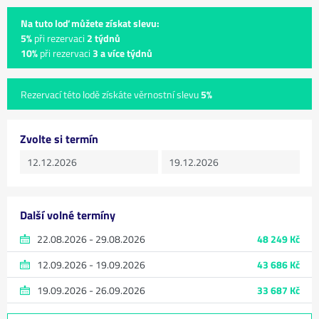
Na tuto loď můžete získat slevu:
5%
při rezervaci
2 týdnů
10%
při rezervaci
3 a více týdnů
Rezervací této lodě získáte věrnostní slevu
5%
Zvolte si termín
Další volné termíny
22.08.2026 - 29.08.2026
48 249 Kč
12.09.2026 - 19.09.2026
43 686 Kč
19.09.2026 - 26.09.2026
33 687 Kč