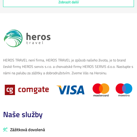
Zobrazit další
HEROS TRAVEL není firma, HEROS TRAVEL je způsob našeho života, je to brand
české firmy HEROS servis s.r.o. a chorvatské firmy HEROS SERVIS d.o.o. Nastupte s
námi na palubu za zážitky a dobrodružstvím. Zveme Vás na Heroinu.
Naše služby
Zážitková dovolená