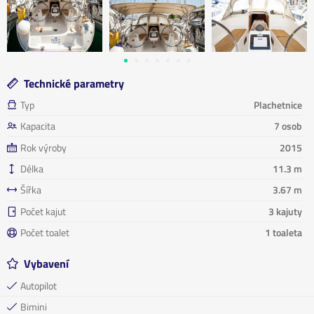
Technické parametry
Typ
Plachetnice
Kapacita
7 osob
Rok výroby
2015
Délka
11.3 m
Šířka
3.67 m
Počet kajut
3 kajuty
Počet toalet
1 toaleta
Vybavení
Autopilot
Bimini