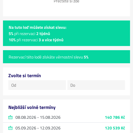
Přečtěte si zde
Na tuto loď můžete získat slevu:
5%
při rezervaci
2 týdnů
10%
při rezervaci
3 a více týdnů
Rezervací této lodě získáte věrnostní slevu
5%
Zvolte si termín
Nejbližší volné termíny
08.08.2026 - 15.08.2026
140 786 Kč
05.09.2026 - 12.09.2026
120 539 Kč