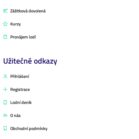
Zážitková dovolená
Kurzy
Pronájem lodí
Užitečné odkazy
Přihlášení
Registrace
Lodní deník
O nás
Obchodní podmínky