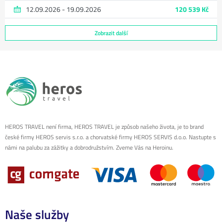
12.09.2026 - 19.09.2026
120 539 Kč
Zobrazit další
HEROS TRAVEL není firma, HEROS TRAVEL je způsob našeho života, je to brand
české firmy HEROS servis s.r.o. a chorvatské firmy HEROS SERVIS d.o.o. Nastupte s
námi na palubu za zážitky a dobrodružstvím. Zveme Vás na Heroinu.
Naše služby